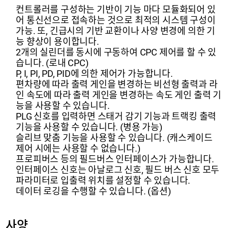
컨트롤러를 구성하는 기반이 기능 마다 모듈화되어 있
어 통신선으로 접속하는 것으로 최적의 시스템 구성이
가능.
또, 긴급시의 기반 교환이나 사양 변경에 의한 기
능 향상이 용이합니다.
2개의 실린더를 동시에 구동하여 CPC 제어를 할 수 있
습니다.
(로내 CPC)
P, I, PI, PD, PID에 의한 제어가 가능합니다.
편차량에 따라 출력 게인을 변경하는 비선형 출력과 라
인 속도에 따라 출력 게인을 변경하는 속도 게인 출력 기
능을 사용할 수 있습니다.
PLG 신호를 입력하면 스태거 감기 기능과 트랙킹 출력
기능을 사용할 수 있습니다.
(병용 가능)
슬리브 맞춤 기능을 사용할 수 있습니다.
(캐스케이드
제어 시에는 사용할 수 없습니다.)
프로피버스 등의 필드버스 인터페이스가 가능합니다.
인터페이스 신호는 아날로그 신호, 필드 버스 신호 모두
파라미터로 입출력 위치를 설정할 수 있습니다.
데이터 로깅을 수행할 수 있습니다.
(옵션)
사양