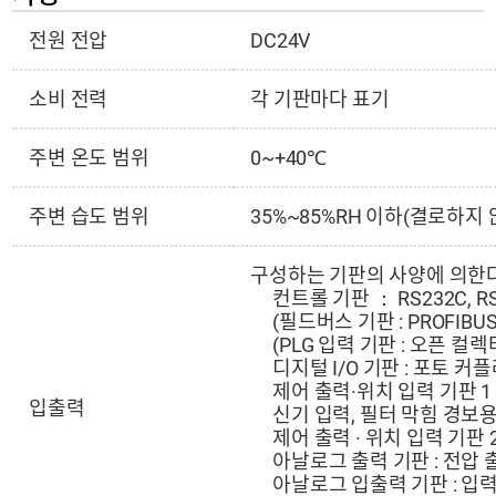
전원 전압
DC24V
소비 전력
각 기판마다 표기
주변 온도 범위
0~+40℃
주변 습도 범위
35%~85%RH 이하(결로하지 
구성하는 기판의 사양에 의한다
컨트롤 기판 ： RS232C, R
(필드버스 기판 : PROFIBUS
(PLG 입력 기판 : 오픈 컬
디지털 I/O 기판 : 포토 커플
제어 출력·위치 입력 기판 1 
입출력
신기 입력, 필터 막힘 경보용
제어 출력 · 위치 입력 기판 
아날로그 출력 기판 : 전압 
아날로그 입출력 기판 : 입력