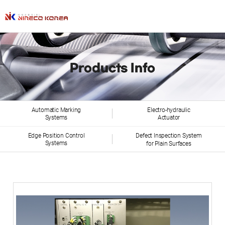
Products Info
Automatic Marking
Electro-hydraulic
Systems
Actuator
Edge Position Control
Defect Inspection System
Systems
for Plain Surfaces