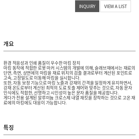
INQUIRY
VIEW A LIST
개요
환경 적응성과 인쇄 품질이 우수한 마킹 장치
마킹 동작에 적합한 로봇 마커 시스템의 개발에 의해, 슬래브재에서는 재료의
단면, 측면, 상면에의 마킹을 재료 위치의 검출 결과로부터 계산된 포인트로
고속, 고정밀도로 이동해 마킹을 실시합니다.
또한, 자동 보정 기능으로 마킹 노즐과 강재의 간격을 일정하게 유지하면서,
강재 온도로부터 계산된 최적의 도료 토출 제어와 맞추는 것으로, 자동 문자
인식에도 적합한, 선명하고 시인성이 높은 문자 품질을 제공합니다.
게다가 전용 설계된 알루미늄 크로스제 내열 재킷을 장착하는 것으로 고온 재
료에의 마킹에도 대응이 가능합니다.
특징