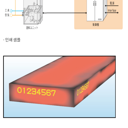
- 인쇄 샘플