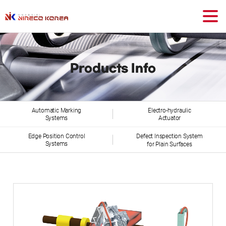
Products Info
Automatic Marking
Electro-hydraulic
Systems
Actuator
Edge Position Control
Defect Inspection System
Systems
for Plain Surfaces