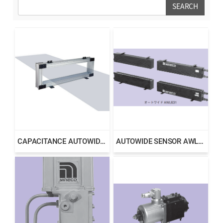
SEARCH
CAPACITANCE AUTOWIDE_AWC SENSOR
AUTOWIDE SENSOR AWL SERIES