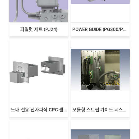
파일럿 제트 (PJ24)
POWER GUIDE (PG300/PG500/PG800)
노내 전용 전자파식 CPC 센서 EMW
모듈형 스트립 가이드 시스템 컨트롤러 MGC1000