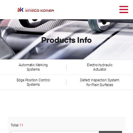
Products Info
Automatic Marking
Electro-hydraulic
Systems
Actuator
Edge Position Control
Defect Inspection System
Systems
for Plain Surfaces
Total
11